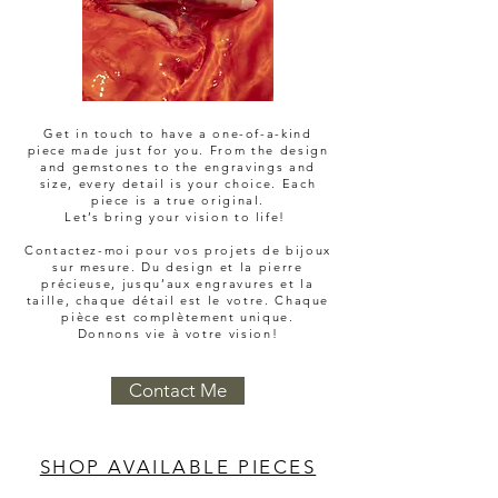
Get in touch to have a one-of-a-kind
piece made just for you. From the design
and gemstones to the engravings and
size, every detail is your choice. Each
piece is a true original.
Let’s bring your vision to life!
Contactez-moi pour vos projets de bijoux
sur mesure. Du design et la pierre
précieuse, jusqu’aux engravures et la
taille, chaque détail est le votre. Chaque
pièce est complètement unique.
Donnons vie à votre vision!
Contact Me
SHOP AVAILABLE PIECES