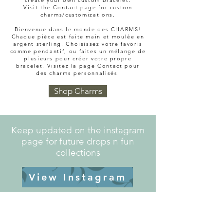
create your own custom bracelet.
Visit the Contact page for custom
charms/customizations.
​Bienvenue dans le monde des CHARMS!
Chaque pièce est faite main et moulée en
argent sterling. Choisissez votre favoris
comme pendantif, ou faites un mélange de
plusieurs pour créer votre propre
bracelet. Visitez la page Contact pour
des charms personnalisés.
Shop Charms
Keep updated on the instagram
page for future drops n fun
collections
View Instagram
FIND IN PERSON