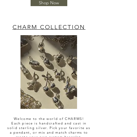
Shop Now
CHARM COLLECTION
Welcome to the world of CHARMS!
Each piece is handcrafted and cast in
solid sterling silver. Pick your favorite as
a pendant, or mix and match charms to